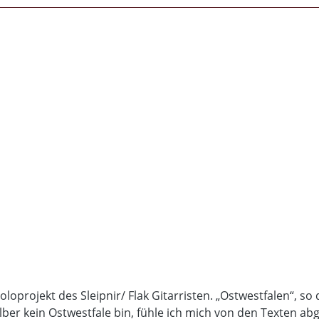
rojekt des Sleipnir/ Flak Gitarristen. „Ostwestfalen“, so d
ber kein Ostwestfale bin, fühle ich mich von den Texten ab