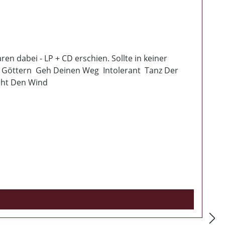
en dabei - LP + CD erschien. Sollte in keiner
n Göttern Geh Deinen Weg Intolerant Tanz Der
cht Den Wind