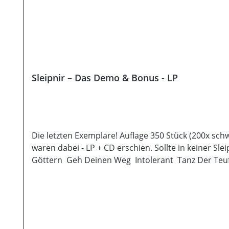
Sleipnir – Das Demo & Bonus - LP
Die letzten Exemplare! Auflage 350 Stück (200x sch
waren dabei - LP + CD erschien. Sollte in keiner 
Göttern Geh Deinen Weg Intolerant Tanz Der Teuf
Den Wind