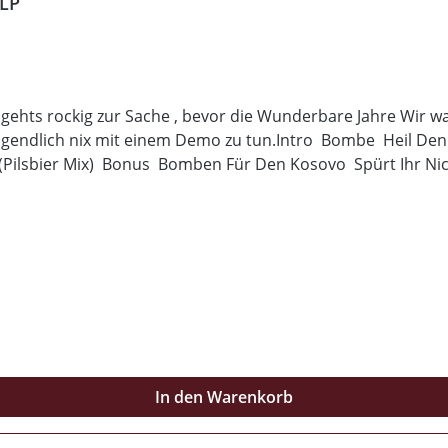
 LP
 gehts rockig zur Sache , bevor die Wunderbare Jahre Wir war
igendlich nix mit einem Demo zu tun.Intro Bombe Heil De
(Pilsbier Mix) Bonus Bomben Für Den Kosovo Spürt Ihr Ni
In den Warenkorb