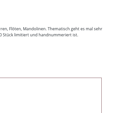
rren, Flöten, Mandolinen. Thematisch geht es mal sehr
0 Stück limitiert und handnummeriert ist.