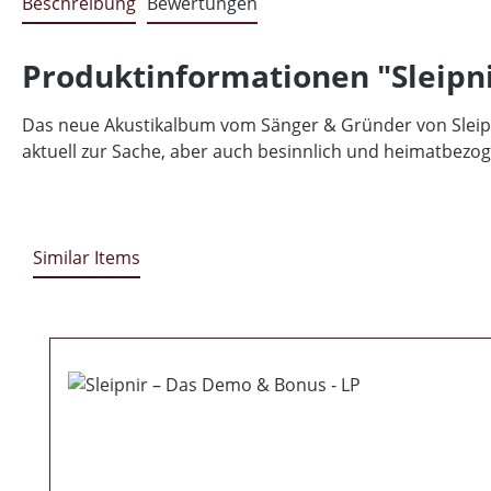
Beschreibung
Bewertungen
Produktinformationen "Sleipn
Das neue Akustikalbum vom Sänger & Gründer von Sleipnir
aktuell zur Sache, aber auch besinnlich und heimatbezog
Similar Items
Produktgalerie überspringen