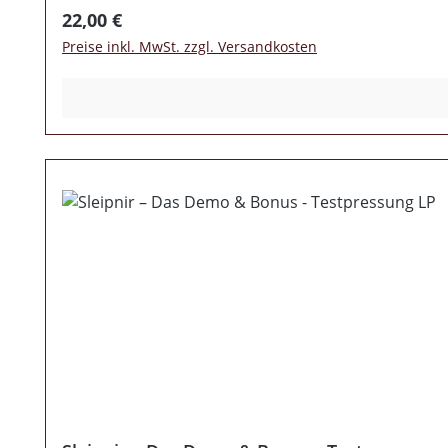
Regulärer Preis:
22,00 €
Preise inkl. MwSt. zzgl. Versandkosten