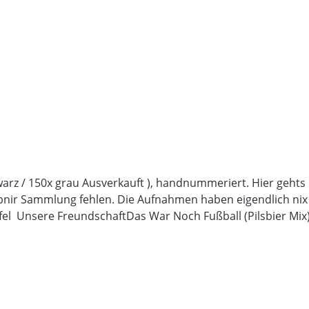
warz / 150x grau Ausverkauft ), handnummeriert. Hier gehts
Sleipnir Sammlung fehlen. Die Aufnahmen haben eigendlich 
el Unsere FreundschaftDas War Noch Fußball (Pilsbier Mi