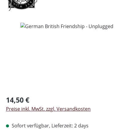
Bildergalerie überspringen
Regulärer Preis:
14,50 €
Preise inkl. MwSt. zzgl. Versandkosten
Sofort verfügbar, Lieferzeit: 2 days