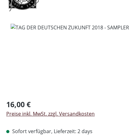
Bildergalerie überspringen
Regulärer Preis:
16,00 €
Preise inkl. MwSt. zzgl. Versandkosten
Sofort verfügbar, Lieferzeit: 2 days