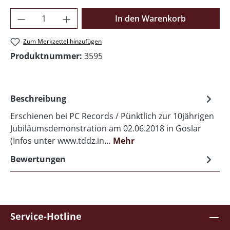
Produkt Anzahl: Gib den gewünschten Wer
In den Warenkorb
Zum Merkzettel hinzufügen
Produktnummer:
3595
Beschreibung
Erschienen bei PC Records / Pünktlich zur 10jährigen
Jubiläumsdemonstration am 02.06.2018 in Goslar
(Infos unter www.tddz.in…
Mehr
Bewertungen
Service-Hotline