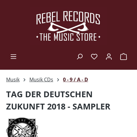
Zum Hauptinhalt springen
Ware
Musik
Musik CDs
0 - 9 / A - D
TAG DER DEUTSCHEN
ZUKUNFT 2018 - SAMPLER