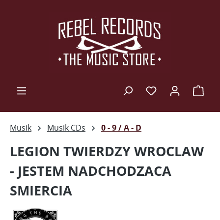
Zum Hauptinhalt springen
Ware
Musik
Musik CDs
0 - 9 / A - D
LEGION TWIERDZY WROCLAW
- JESTEM NADCHODZACA
SMIERCIA