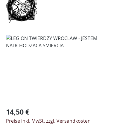
Bildergalerie überspringen
Regulärer Preis:
14,50 €
Preise inkl. MwSt. zzgl. Versandkosten