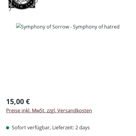
Bildergalerie überspringen
Regulärer Preis:
15,00 €
Preise inkl. MwSt. zzgl. Versandkosten
Sofort verfügbar, Lieferzeit: 2 days