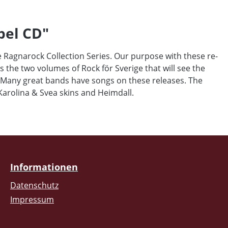
pel CD"
he Ragnarock Collection Series. Our purpose with these re-
ts the two volumes of Rock för Sverige that will see the
. Many great bands have songs on these releases. The
Karolina & Svea skins and Heimdall.
Informationen
Datenschutz
Impressum