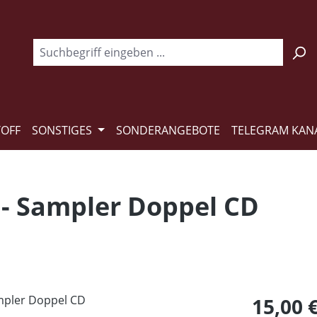
TOFF
SONSTIGES
SONDERANGEBOTE
TELEGRAM KAN
2 - Sampler Doppel CD
Regulärer Pr
15,00 