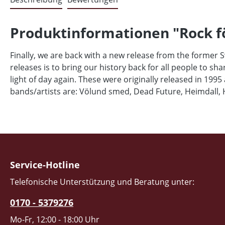
Produktinformationen "Rock fö
Finally, we are back with a new release from the former S
releases is to bring our history back for all people to sh
light of day again. These were originally released in 1
bands/artists are: Völund smed, Dead Future, Heimdall, 
Service-Hotline
Telefonische Unterstützung und Beratung unter:
0170 - 5379276
Mo-Fr, 12:00 - 18:00 Uhr