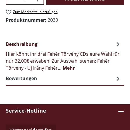
Zum Merkzettel hinzufügen
Produktnummer:
2039
Beschreibung
Hier könnt ihr drei Fehér Törvény CDs eure Wahl für
nur 32,00€ erweben! Zur Auswahl stehen: Fehér
Törvény - Új Irány Fehér…
Mehr
Bewertungen
Service-Hotline