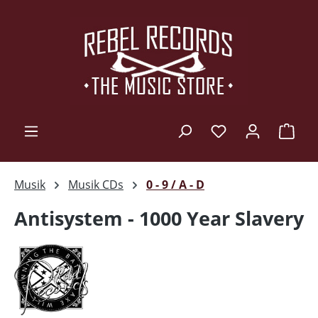
Zum Hauptinhalt springen
Ware
Musik
Musik CDs
0 - 9 / A - D
Antisystem - 1000 Year Slavery