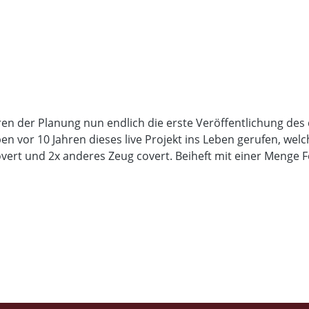
en der Planung nun endlich die erste Veröffentlichung des
en vor 10 Jahren dieses live Projekt ins Leben gerufen, we
overt und 2x anderes Zeug covert. Beiheft mit einer Menge 
! Cooles Ding!