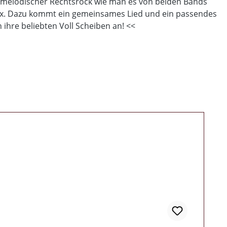
 melodischer Rechtsrock wie man es von beiden Bands
 4x. Dazu kommt ein gemeinsames Lied und ein passendes
 ihre beliebten Voll Scheiben an! <<