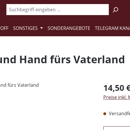
TOFF
SONSTIGES
SONDERANGEBOTE
TELEGRAM KAN
 und Hand fürs Vaterland
Regulärer Pr
14,50 
Preise inkl.
Versandfer