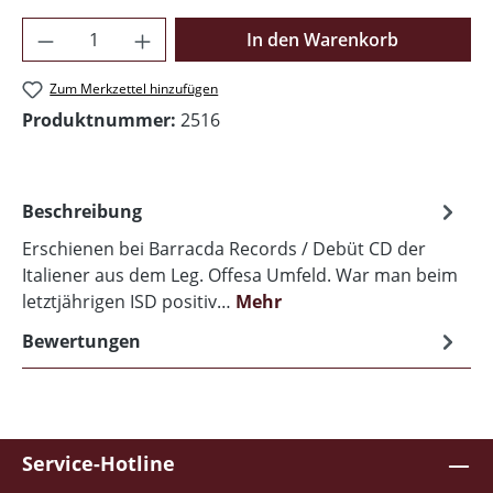
Produkt Anzahl: Gib den gewünschten Wer
In den Warenkorb
Zum Merkzettel hinzufügen
Produktnummer:
2516
Beschreibung
Erschienen bei Barracda Records / Debüt CD der
Italiener aus dem Leg. Offesa Umfeld. War man beim
letztjährigen ISD positiv…
Mehr
Bewertungen
Service-Hotline