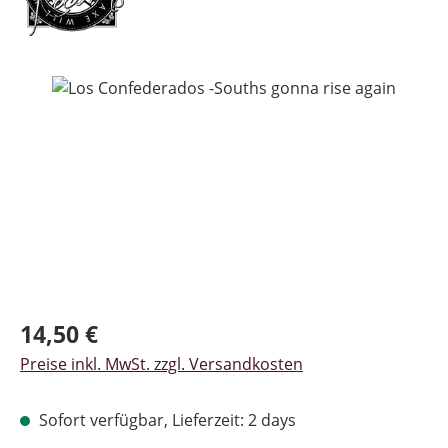
Bildergalerie überspringen
Regulärer Preis:
14,50 €
Preise inkl. MwSt. zzgl. Versandkosten
Sofort verfügbar, Lieferzeit: 2 days