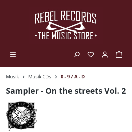
Zum Hauptinhalt springen
Ware
Musik
Musik CDs
0 - 9 / A - D
Sampler - On the streets Vol. 2