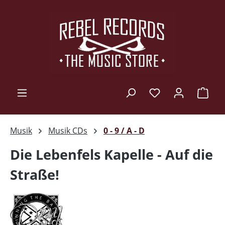
Zum Hauptinhalt springen
Ware
Musik
Musik CDs
0 - 9 / A - D
Die Lebenfels Kapelle - Auf die
Straße!