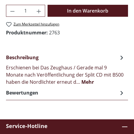
Produkt Anzahl: Gib den gewünschten Wer
In den Warenkorb
Zum Merkzettel hinzufügen
Produktnummer:
2763
Beschreibung
Erschienen bei Das Zeughaus / Gerade mal 9
Monate nach Veröffentlichung der Split CD mit B500
haben die Nordlichter erneut d…
Mehr
Bewertungen
Service-Hotline