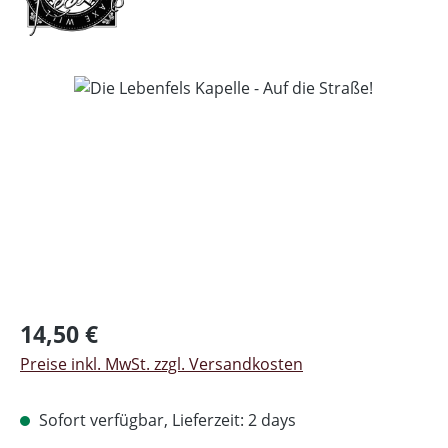
Bildergalerie überspringen
Regulärer Preis:
14,50 €
Preise inkl. MwSt. zzgl. Versandkosten
Sofort verfügbar, Lieferzeit: 2 days