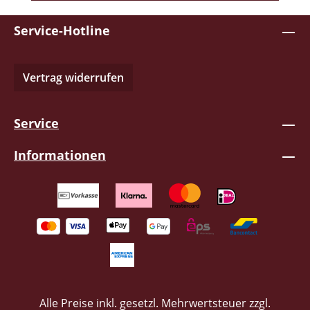
deutscher als auch englischer Sprache.
Service-Hotline
Das Teil macht einfach Spaß und wird
nicht nur den Sommer 2023 so manche
Feier musikalisch unterhalten. Eintüten,
Vertrag widerrufen
abspielen und zum Wohl!
Service
Informationen
Alle Preise inkl. gesetzl. Mehrwertsteuer zzgl.