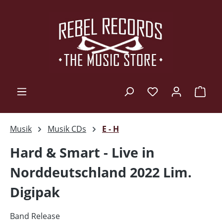
Zum Hauptinhalt springen
Ware
Musik
Musik CDs
E - H
Hard & Smart - Live in
Norddeutschland 2022 Lim.
Digipak
Band Release