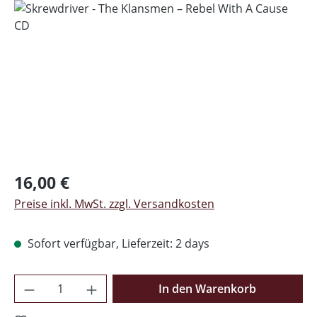
Regulärer Preis:
16,00 €
Preise inkl. MwSt. zzgl. Versandkosten
Sofort verfügbar, Lieferzeit: 2 days
Produkt Anzahl: Gib den gewünschten Wer
In den Warenkorb