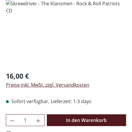
Bildergalerie überspringen
Regulärer Preis:
16,00 €
Preise inkl. MwSt. zzgl. Versandkosten
Sofort verfügbar, Lieferzeit: 1-3 days
Produkt Anzahl: Gib den gewünschten Wer
In den Warenkorb