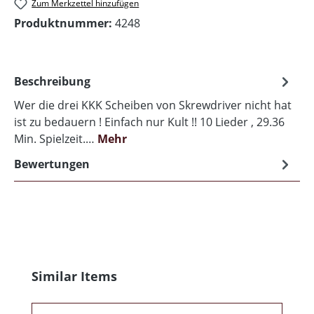
Zum Merkzettel hinzufügen
Produktnummer:
4248
Beschreibung
Wer die drei KKK Scheiben von Skrewdriver nicht hat
ist zu bedauern ! Einfach nur Kult !! 10 Lieder , 29.36
Min. Spielzeit.…
Mehr
Bewertungen
Produktgalerie überspringen
Similar Items