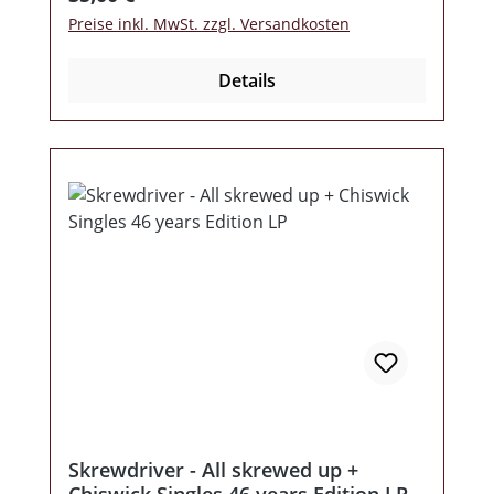
Preise inkl. MwSt. zzgl. Versandkosten
Details
Skrewdriver - All skrewed up +