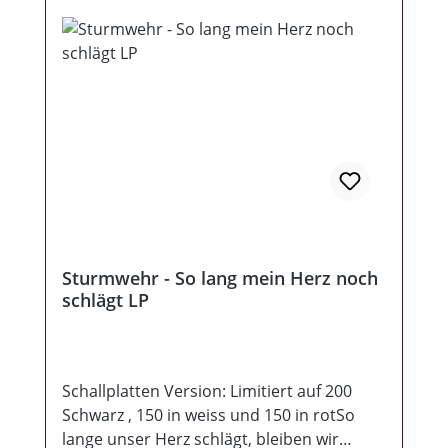
und limitiertes MottoThemd
(ausschließlich im Deutschen Warenhaus!).
Sammler können sichBeginn des Jahres
2026 auf die limitierte LP freuen.
Sturmwehr - So lang mein Herz noch
schlägt LP
Schallplatten Version: Limitiert auf 200
Schwarz , 150 in weiss und 150 in rotSo
lange unser Herz schlägt, bleiben wir