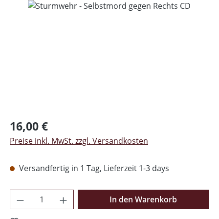
Regulärer Preis:
16,00 €
Preise inkl. MwSt. zzgl. Versandkosten
Versandfertig in 1 Tag, Lieferzeit 1-3 days
Produkt Anzahl: Gib den gewünschten Wer
In den Warenkorb