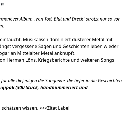
"
rmanöver Album „Von Tod, Blut und Dreck“ strotzt nur so vor
en.
eintaucht. Musikalisch dominiert düsterer Metal mit
 Längst vergessene Sagen und Geschichten leben wieder
gar an Mittelalter Metal anknüpft.
von Herman Löns, Kriegsberichte und weiteren Songs
ür alle diejenigen die Songtexte, die tiefer in die Geschichten
 Digipak (300 Stück, handnummeriert und
u schätzen wissen. <<<Zitat Label