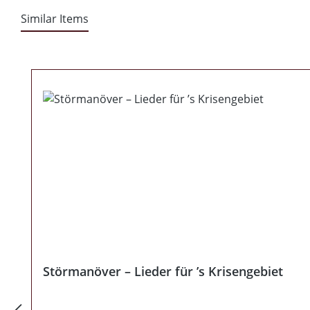
Similar Items
Produktgalerie überspringen
Störmanöver – Lieder für ’s Krisengebiet