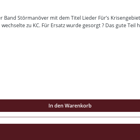
 Band Störmanöver mit dem Titel Lieder Für’s Krisengebiet.
chselte zu KC. Für Ersatz wurde gesorgt ? Das gute Teil hat
In den Warenkorb