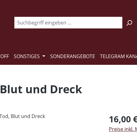
TOFF
SONSTIGES
SONDERANGEBOTE
TELEGRAM KAN
 Blut und Dreck
Regulärer Pr
16,00 
Preise inkl.