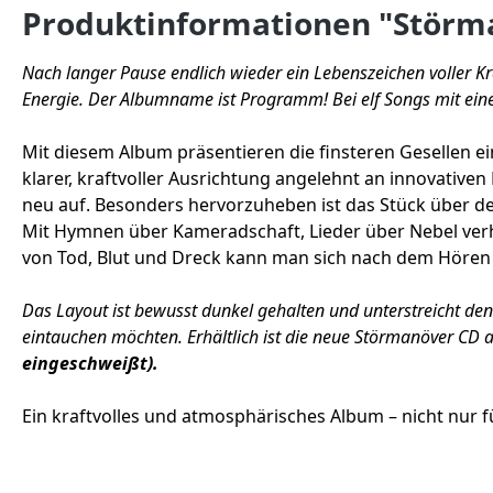
Produktinformationen "Störma
Nach langer Pause endlich wieder ein Lebenszeichen voller Kr
Energie. Der Albumname ist Programm! Bei elf Songs mit eine
Mit diesem Album präsentieren die finsteren Gesellen e
klarer, kraftvoller Ausrichtung angelehnt an innovativ
neu auf. Besonders hervorzuheben ist das Stück über de
Mit Hymnen über Kameradschaft, Lieder über Nebel verh
von Tod, Blut und Dreck kann man sich nach dem Hören 
Das Layout ist bewusst dunkel gehalten und unterstreicht den In
eintauchen möchten. Erhältlich ist die neue Störmanöver CD a
eingeschweißt).
Ein kraftvolles und atmosphärisches Album – nicht nur fü