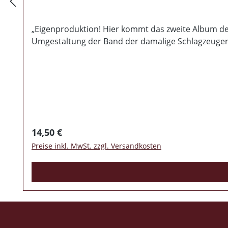
„Eigenproduktion! Hier kommt das zweite Album der
Umgestaltung der Band der damalige Schlagzeuger we
Regulärer Preis:
14,50 €
Preise inkl. MwSt. zzgl. Versandkosten