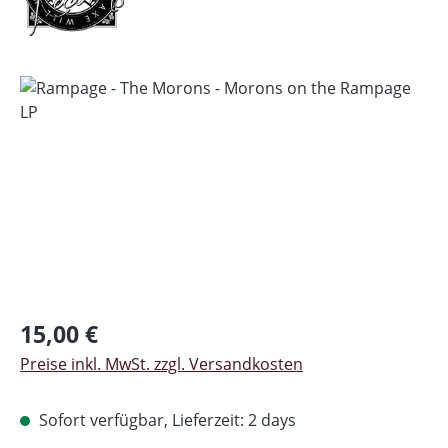
Bildergalerie überspringen
Regulärer Preis:
15,00 €
Preise inkl. MwSt. zzgl. Versandkosten
Sofort verfügbar, Lieferzeit: 2 days