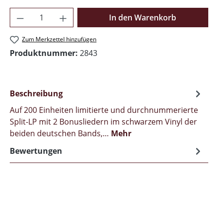
Produkt Anzahl: Gib den gewünschten Wer
In den Warenkorb
Zum Merkzettel hinzufügen
Produktnummer:
2843
Beschreibung
Auf 200 Einheiten limitierte und durchnummerierte
Split-LP mit 2 Bonusliedern im schwarzem Vinyl der
beiden deutschen Bands,…
Mehr
Bewertungen