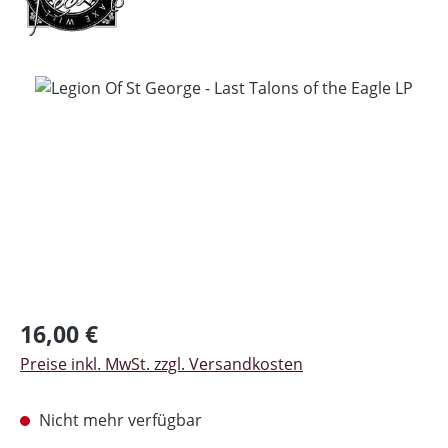
Bildergalerie überspringen
Regulärer Preis:
16,00 €
Preise inkl. MwSt. zzgl. Versandkosten
Nicht mehr verfügbar