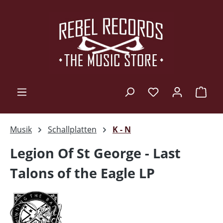
Zum Hauptinhalt springen
Ware
Musik
Schallplatten
K - N
Legion Of St George - Last
Talons of the Eagle LP