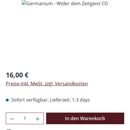
Regulärer Preis:
16,00 €
Preise inkl. MwSt. zzgl. Versandkosten
Sofort verfügbar, Lieferzeit: 1-3 days
Produkt Anzahl: Gib den gewünschten Wer
In den Warenkorb