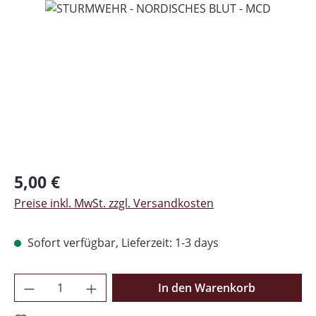
Regulärer Preis:
5,00 €
Preise inkl. MwSt. zzgl. Versandkosten
Sofort verfügbar, Lieferzeit: 1-3 days
Produkt Anzahl: Gib den gewünschten Wer
In den Warenkorb