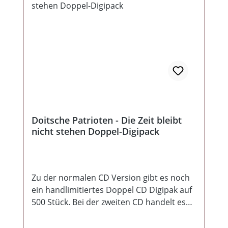
Doitsche Patrioten - Die Zeit bleibt
nicht stehen Doppel-Digipack
Zu der normalen CD Version gibt es noch
ein handlimitiertes Doppel CD Digipak auf
500 Stück. Bei der zweiten CD handelt es
sich um das 1997 erschienene Album
„D.e.S“. Nur das hier 10 statt der