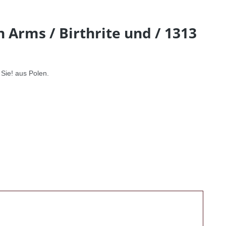
n Arms / Birthrite und / 1313
Sie! aus Polen.