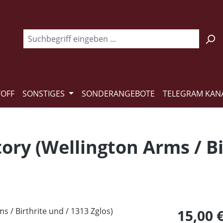
TOFF
SONSTIGES
SONDERANGEBOTE
TELEGRAM KAN
ctory (Wellington Arms / B
Regulärer Pr
15,00 