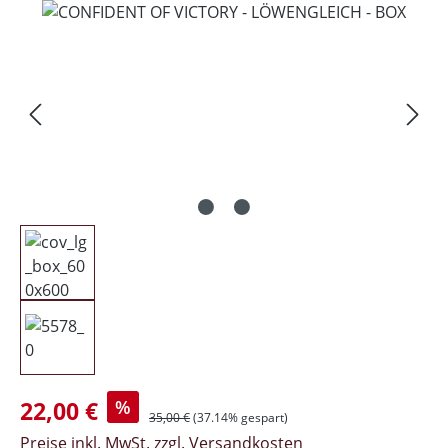
Verkaufspreis:
22,00 €
%
Regulärer Preis:
35,00 €
(37.14% gespart)
Preise inkl. MwSt. zzgl. Versandkosten