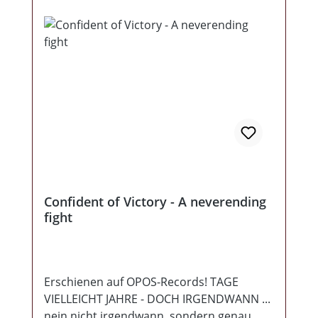
Bildern bietet den passenden Rahmen!
ABSOLUTER KAUFBEFEHL!!!
Confident of Victory - A neverending
fight
Erschienen auf OPOS-Records! TAGE
VIELLEICHT JAHRE - DOCH IRGENDWANN ...
nein nicht irgendwann, sondern genau