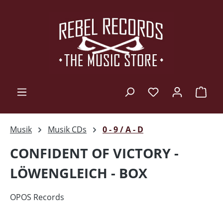
Zum Hauptinhalt springen
Ware
Musik
Musik CDs
0 - 9 / A - D
CONFIDENT OF VICTORY -
LÖWENGLEICH - BOX
OPOS Records
Bildergalerie überspringen