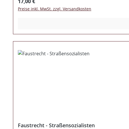
Regulärer Preis:
17,00 €
Preise inkl. MwSt. zzgl. Versandkosten
Faustrecht - Straßensozialisten