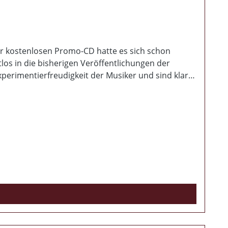
er kostenlosen Promo-CD hatte es sich schon
ungen der
xperimentierfreudigkeit der Musiker und sind klar