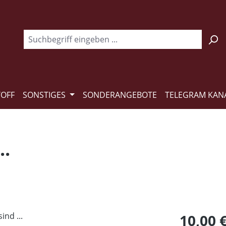
TOFF
SONSTIGES
SONDERANGEBOTE
TELEGRAM KAN
..
Regulärer Pr
10,00 