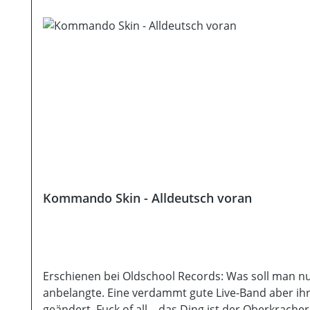
Kommando Skin - Alldeutsch voran
Erschienen bei Oldschool Records: Was soll man n
anbelangte. Eine verdammt gute Live-Band aber ihr
geändert, Fuck of all... das Ding ist der Oberkrach