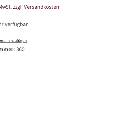
 MwSt. zzgl. Versandkosten
r verfügbar
ttel hinzufügen
ummer:
360