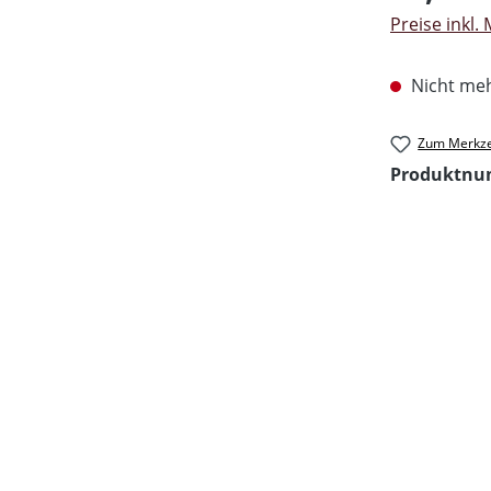
Preise inkl.
Nicht meh
Zum Merkze
Produktn