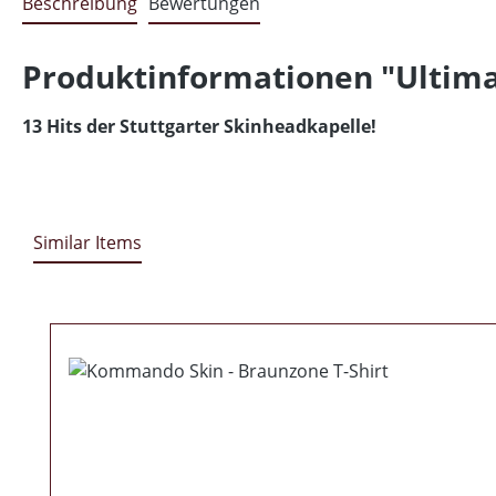
Beschreibung
Bewertungen
Produktinformationen "Ultima R
13 Hits der Stuttgarter Skinheadkapelle!
Similar Items
Produktgalerie überspringen