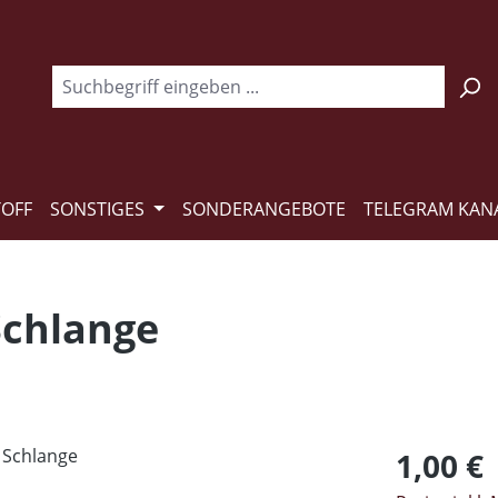
TOFF
SONSTIGES
SONDERANGEBOTE
TELEGRAM KAN
 Schlange
Regulärer Pr
1,00 €