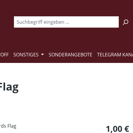
TOFF
SONSTIGES
SONDERANGEBOTE
TELEGRAM KAN
Flag
Regulärer Pr
1,00 €