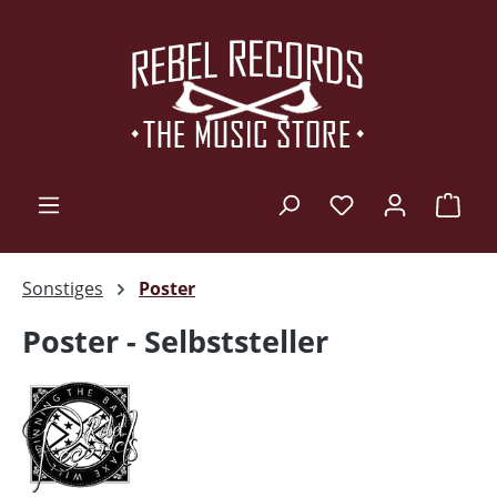
Zum Hauptinhalt springen
Ware
Sonstiges
Poster
Poster - Selbststeller