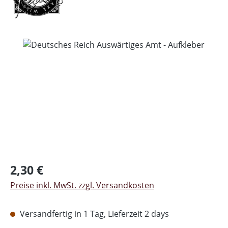
Bildergalerie überspringen
Regulärer Preis:
2,30 €
Preise inkl. MwSt. zzgl. Versandkosten
Versandfertig in 1 Tag, Lieferzeit 2 days