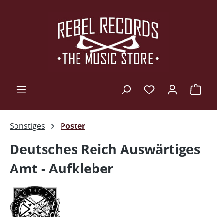
Zum Hauptinhalt springen
Ware
Sonstiges
Poster
Deutsches Reich Auswärtiges
Amt - Aufkleber