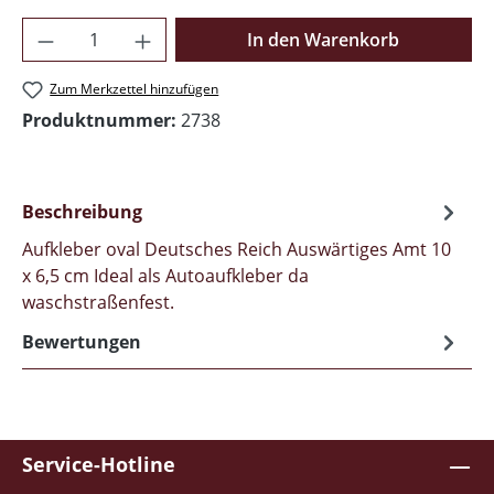
Produkt Anzahl: Gib den gewünschten Wer
In den Warenkorb
Zum Merkzettel hinzufügen
Produktnummer:
2738
Beschreibung
Aufkleber oval Deutsches Reich Auswärtiges Amt 10
x 6,5 cm Ideal als Autoaufkleber da
waschstraßenfest.
Bewertungen
Service-Hotline