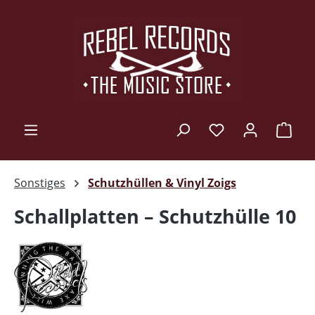
Zum Hauptinhalt springen
Ware
Sonstiges
Schutzhüllen & Vinyl Zoigs
Schallplatten – Schutzhülle 10