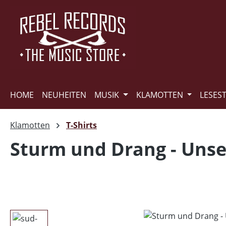
m Hauptinhalt springen
Zur Suche springen
Zur Hauptnavigation springen
HOME
NEUHEITEN
MUSIK
KLAMOTTEN
LESES
Klamotten
T-Shirts
Sturm und Drang - Unser
Bildergalerie überspringen