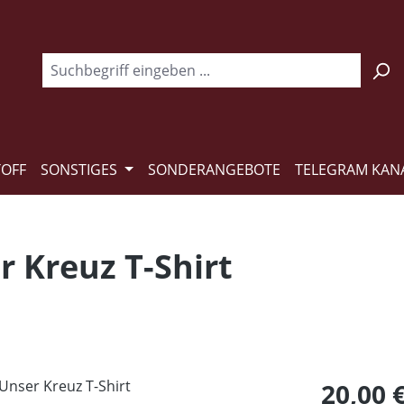
TOFF
SONSTIGES
SONDERANGEBOTE
TELEGRAM KAN
 Kreuz T-Shirt
Regulärer Pr
20,00 