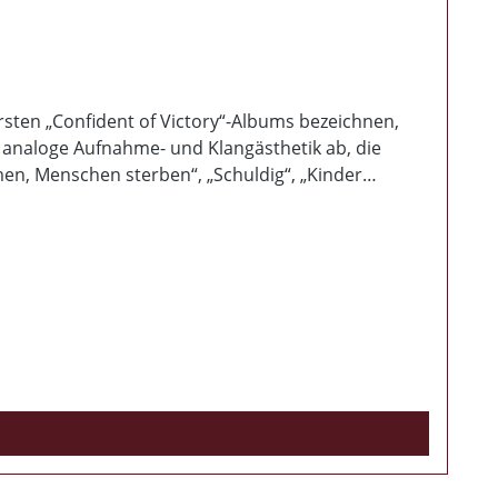
rsten „Confident of Victory“-Albums bezeichnen,
e analoge Aufnahme- und Klangästhetik ab, die
n, Menschen sterben“, „Schuldig“, „Kinder