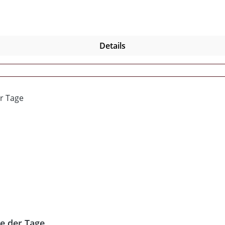
Details
de der Tage