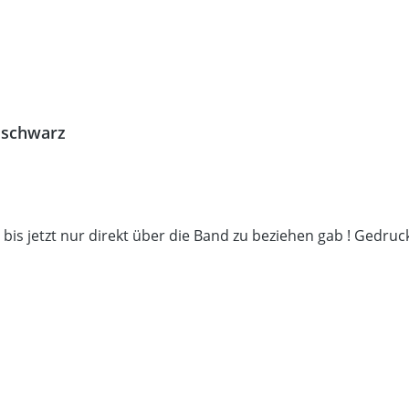
t schwarz
is jetzt nur direkt über die Band zu beziehen gab ! Gedruck