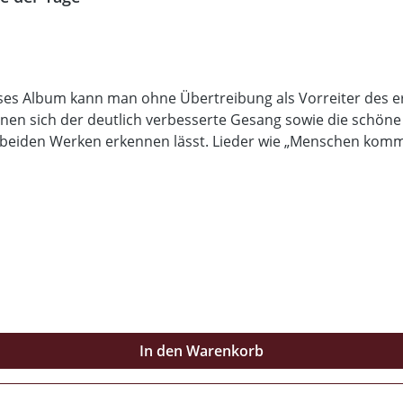
eses Album kann man ohne Übertreibung als Vorreiter des e
chnen sich der deutlich verbesserte Gesang sowie die schön
beiden Werken erkennen lässt. Lieder wie „Menschen komme
re Klassiker!
In den Warenkorb