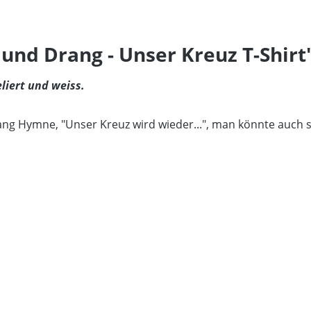
nd Drang - Unser Kreuz T-Shirt
liert und weiss.
ang Hymne, "Unser Kreuz wird wieder...", man könnte auch sag