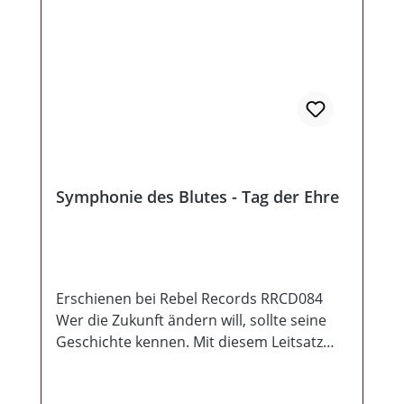
Symphonie des Blutes - Tag der Ehre
Erschienen bei Rebel Records RRCD084
Wer die Zukunft ändern will, sollte seine
Geschichte kennen. Mit diesem Leitsatz
melden sich Symphonie des Blutes zurück.
Wie jüngst aufgefallen, wird viel dafür