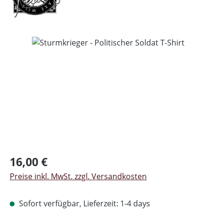
Bildergalerie überspringen
Regulärer Preis:
16,00 €
Preise inkl. MwSt. zzgl. Versandkosten
Sofort verfügbar, Lieferzeit: 1-4 days