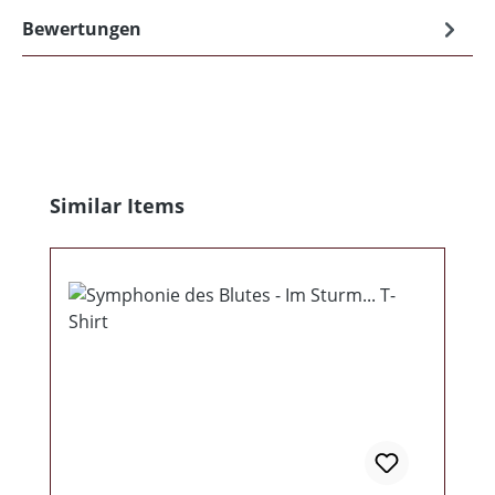
Bewertungen
Produktgalerie überspringen
Similar Items