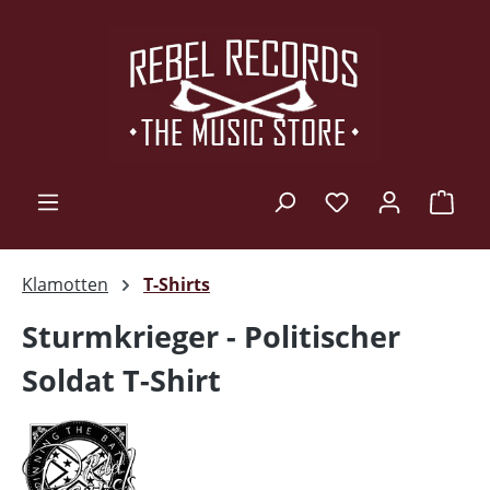
Zum Hauptinhalt springen
Ware
Klamotten
T-Shirts
Sturmkrieger - Politischer
Soldat T-Shirt