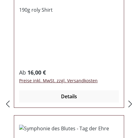
190g roly Shirt
Regulärer Preis:
Ab
16,00 €
Preise inkl. MwSt. zzgl. Versandkosten
Details