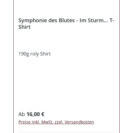
Symphonie des Blutes - Im Sturm... T-
Shirt
190g roly Shirt
Regulärer Preis:
Ab
16,00 €
Preise inkl. MwSt. zzgl. Versandkosten