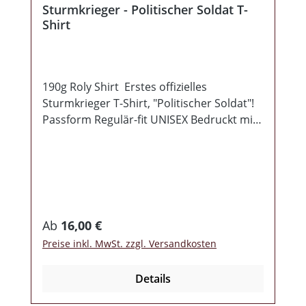
Sturmkrieger - Politischer Soldat T-
Shirt
190g Roly Shirt Erstes offizielles
Sturmkrieger T-Shirt, "Politischer Soldat"!
Passform Regulär-fit UNISEX Bedruckt mit
Digitaldruck
Regulärer Preis:
Ab
16,00 €
Preise inkl. MwSt. zzgl. Versandkosten
Details