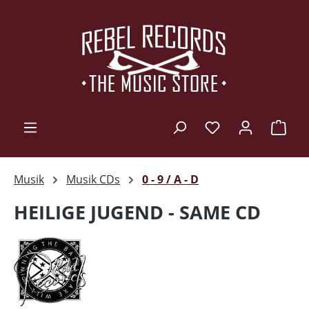
Zum Hauptinhalt springen
Ware
Musik
Musik CDs
0 - 9 / A - D
HEILIGE JUGEND - SAME CD