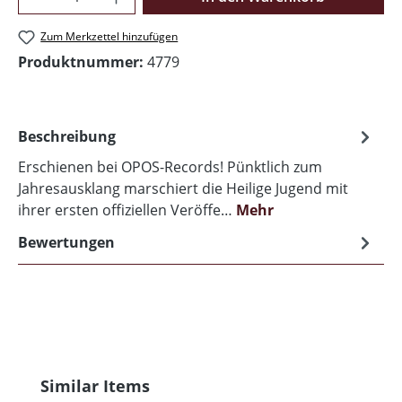
Zum Merkzettel hinzufügen
Produktnummer:
4779
Beschreibung
Erschienen bei OPOS-Records! Pünktlich zum
Jahresausklang marschiert die Heilige Jugend mit
ihrer ersten offiziellen Veröffe…
Mehr
Bewertungen
Produktgalerie überspringen
Similar Items