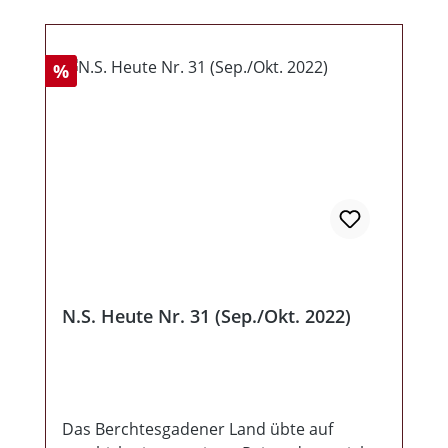
Rabatt
%
N.S. Heute Nr. 31 (Sep./Okt. 2022)
Das Berchtesgadener Land übte auf