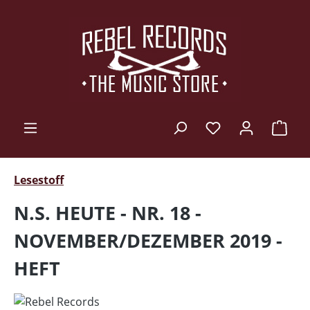
Zum Hauptinhalt springen
Ware
Lesestoff
N.S. HEUTE - NR. 18 -
NOVEMBER/DEZEMBER 2019 -
HEFT