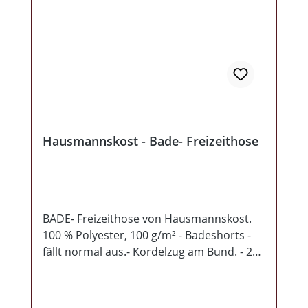
Hausmannskost - Bade- Freizeithose
BADE- Freizeithose von Hausmannskost.
100 % Polyester, 100 g/m² - Badeshorts -
fällt normal aus.- Kordelzug am Bund. - 2
Seitentaschen. - Aufgesetzte Gesäßtasche
mit Patte- Doppelnähte, Seitenschlitze-
Seitentaschen mit