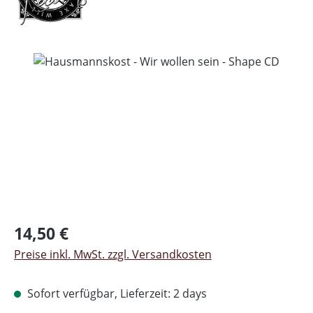
Bildergalerie überspringen
Regulärer Preis:
14,50 €
Preise inkl. MwSt. zzgl. Versandkosten
Sofort verfügbar, Lieferzeit: 2 days