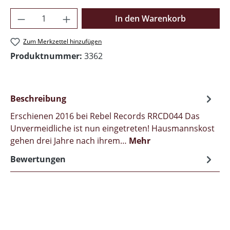
Produkt Anzahl: Gib den gewünschten Wer
In den Warenkorb
Zum Merkzettel hinzufügen
Produktnummer:
3362
Beschreibung
Erschienen 2016 bei Rebel Records RRCD044 Das
Unvermeidliche ist nun eingetreten! Hausmannskost
gehen drei Jahre nach ihrem…
Mehr
Bewertungen