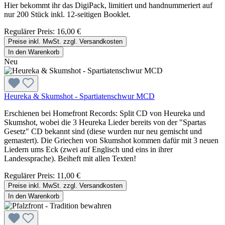
Hier bekommt ihr das DigiPack, limitiert und handnummeriert auf
nur 200 Stück inkl. 12-seitigen Booklet.
Regulärer Preis:
16,00 €
Preise inkl. MwSt. zzgl. Versandkosten
In den Warenkorb
Neu
Heureka & Skumshot - Spartiatenschwur MCD
Erschienen bei Homefront Records: Split CD von Heureka und
Skumshot, wobei die 3 Heureka Lieder bereits von der "Spartas
Gesetz" CD bekannt sind (diese wurden nur neu gemischt und
gemastert). Die Griechen von Skumshot kommen dafür mit 3 neuen
Liedern ums Eck (zwei auf Englisch und eins in ihrer
Landessprache). Beiheft mit allen Texten!
Regulärer Preis:
11,00 €
Preise inkl. MwSt. zzgl. Versandkosten
In den Warenkorb