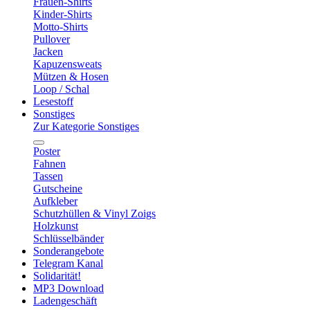
Frauen-Shirts
Kinder-Shirts
Motto-Shirts
Pullover
Jacken
Kapuzensweats
Mützen & Hosen
Loop / Schal
Lesestoff
Sonstiges
Zur Kategorie Sonstiges
Poster
Fahnen
Tassen
Gutscheine
Aufkleber
Schutzhüllen & Vinyl Zoigs
Holzkunst
Schlüsselbänder
Sonderangebote
Telegram Kanal
Solidarität!
MP3 Download
Ladengeschäft