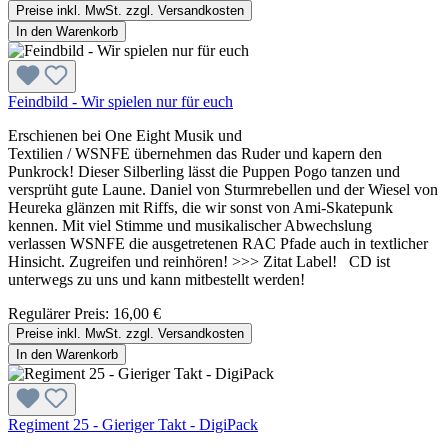
Preise inkl. MwSt. zzgl. Versandkosten
In den Warenkorb
Feindbild - Wir spielen nur für euch
Erschienen bei One Eight Musik und
Textilien / WSNFE übernehmen das Ruder und kapern den
Punkrock! Dieser Silberling lässt die Puppen Pogo tanzen und
versprüht gute Laune. Daniel von Sturmrebellen und der Wiesel von
Heureka glänzen mit Riffs, die wir sonst von Ami-Skatepunk
kennen. Mit viel Stimme und musikalischer Abwechslung
verlassen WSNFE die ausgetretenen RAC Pfade auch in textlicher
Hinsicht. Zugreifen und reinhören! >>> Zitat Label! CD ist
unterwegs zu uns und kann mitbestellt werden!
Regulärer Preis:
16,00 €
Preise inkl. MwSt. zzgl. Versandkosten
In den Warenkorb
Regiment 25 - Gieriger Takt - DigiPack