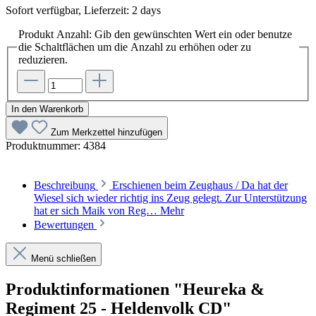
Sofort verfügbar, Lieferzeit: 2 days
Produkt Anzahl: Gib den gewünschten Wert ein oder benutze
die Schaltflächen um die Anzahl zu erhöhen oder zu
reduzieren.
In den Warenkorb
Zum Merkzettel hinzufügen
Produktnummer:
4384
Beschreibung
Erschienen beim Zeughaus / Da hat der
Wiesel sich wieder richtig ins Zeug gelegt. Zur Unterstützung
hat er sich Maik von Reg…
Mehr
Bewertungen
Menü schließen
Produktinformationen "Heureka &
Regiment 25 - Heldenvolk CD"