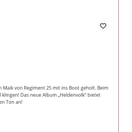
ch Maik von Regiment 25 mit ins Boot geholt. Beim
nd klingen! Das neue Album „Heldenvolk“ bietet
en Ton an!