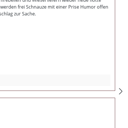
mrebellen und Wiesel liefern wieder neue flotte
 werden frei Schnauze mit einer Prise Humor offen
schlag zur Sache.