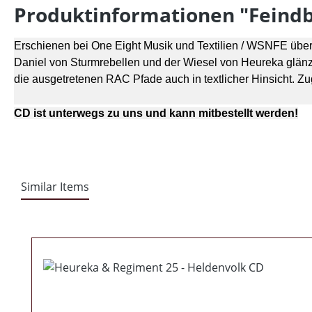
Produktinformationen "Feindbil
Erschienen bei One Eight Musik und Textilien / WSNFE über
Daniel von Sturmrebellen und der Wiesel von Heureka glänz
die ausgetretenen RAC Pfade auch in textlicher Hinsicht. Zug
CD ist unterwegs zu uns und kann mitbestellt werden!
Similar Items
Produktgalerie überspringen