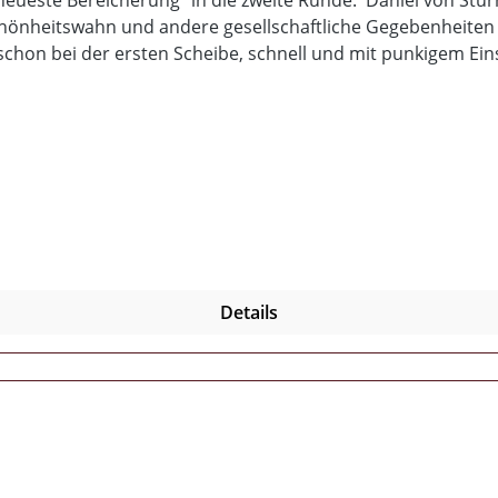
 neueste Bereicherung" in die zweite Runde. Daniel von Stur
chönheitswahn und andere gesellschaftliche Gegebenheiten
schon bei der ersten Scheibe, schnell und mit punkigem Ein
Details