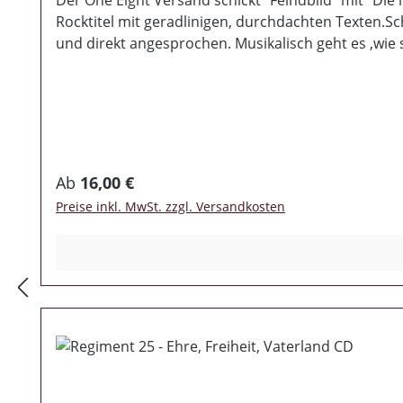
Der One Eight Versand schickt "Feindbild" mit "Die
Rocktitel mit geradlinigen, durchdachten Texten.S
und direkt angesprochen. Musikalisch geht es ,wie 
Regulärer Preis:
Ab
16,00 €
Preise inkl. MwSt. zzgl. Versandkosten