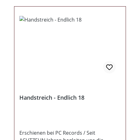
Handstreich - Endlich 18
Erschienen bei PC Records / Seit