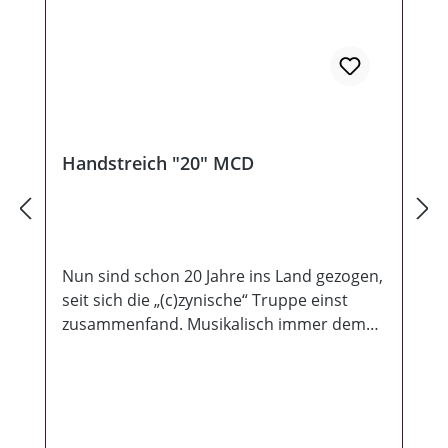
Band übrigens ein halbes Dutzend Gäste
eingeladen, welche in etlichen Liedern
auch noch ihre Stimme erheben. Feiert mit
Handstreich ihren Geburtstag, möglichst
LAUT!
Handstreich "20" MCD
Nun sind schon 20 Jahre ins Land gezogen,
seit sich die „(c)zynische“ Truppe einst
zusammenfand. Musikalisch immer dem
Rock treu geblieben, wurden doch auch
stets Elemente anderer Genres in ihren
Sound integriert. Zu ihrem Jubiläum und
dies pünktlich kurz vor Weihnachten, legen
sie ein Mini Album vor, welches alles