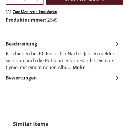
Zum Merkzettel hinzufügen
Produktnummer:
2649
Beschreibung
Erschienen bei PC Records / Nach 2 Jahren melden
sich nun auch die Potsdamer von Handstreich (ex
Cynic) mit einem neuen Albu…
Mehr
Bewertungen
Produktgalerie überspringen
Similar Items