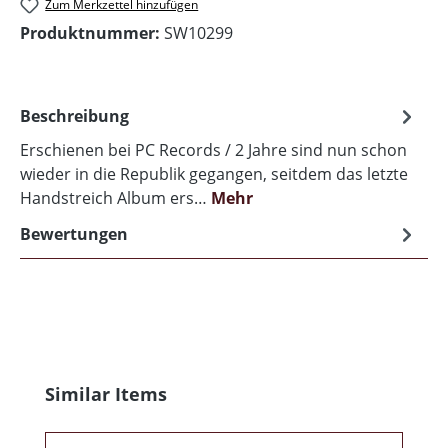
Zum Merkzettel hinzufügen
Produktnummer:
SW10299
Beschreibung
Erschienen bei PC Records / 2 Jahre sind nun schon
wieder in die Republik gegangen, seitdem das letzte
Handstreich Album ers…
Mehr
Bewertungen
Produktgalerie überspringen
Similar Items