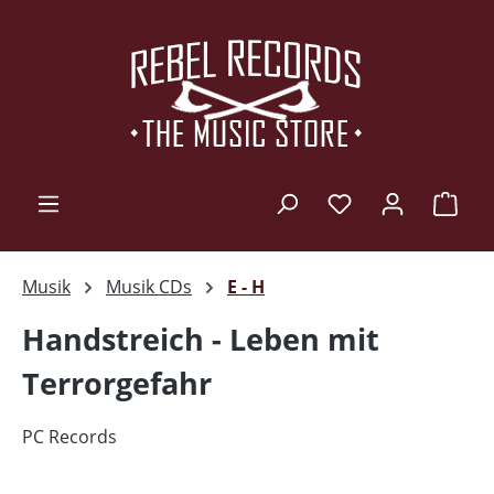
Zum Hauptinhalt springen
Ware
Musik
Musik CDs
E - H
Handstreich - Leben mit
Terrorgefahr
PC Records