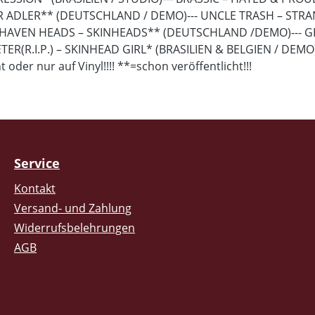
ER ADLER** (DEUTSCHLAND / DEMO)--- UNCLE TRASH – STRA
SHAVEN HEADS – SKINHEADS** (DEUTSCHLAND /DEMO)---
ER(R.I.P.) – SKINHEAD GIRL* (BRASILIEN & BELGIEN / DEM
oder nur auf Vinyl!!!! **=schon veröffentlicht!!!
Service
Kontakt
Versand- und Zahlung
Widerrufsbelehrungen
AGB