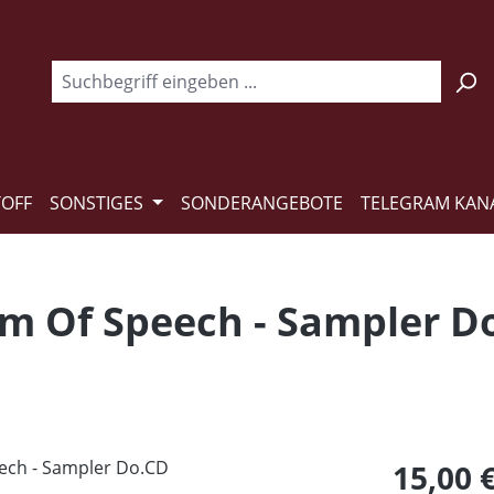
TOFF
SONSTIGES
SONDERANGEBOTE
TELEGRAM KAN
om Of Speech - Sampler D
Regulärer Pr
15,00 