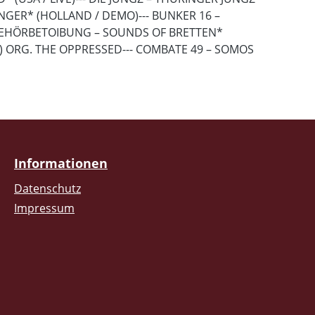
NGER* (HOLLAND / DEMO)--- BUNKER 16 –
 GEHÖRBETOIBUNG – SOUNDS OF BRETTEN*
O) ORG. THE OPPRESSED--- COMBATE 49 – SOMOS
Informationen
Datenschutz
Impressum