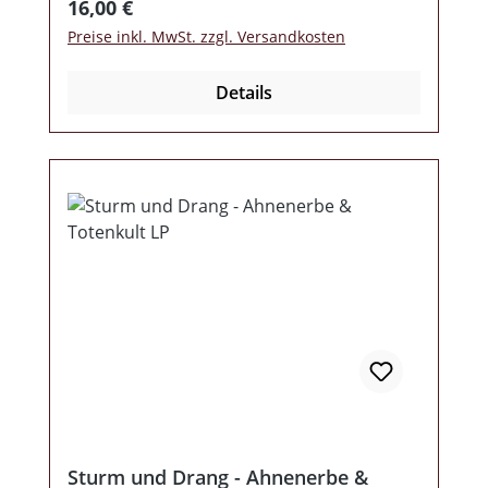
Regulärer Preis:
16,00 €
Preise inkl. MwSt. zzgl. Versandkosten
Details
Sturm und Drang - Ahnenerbe &