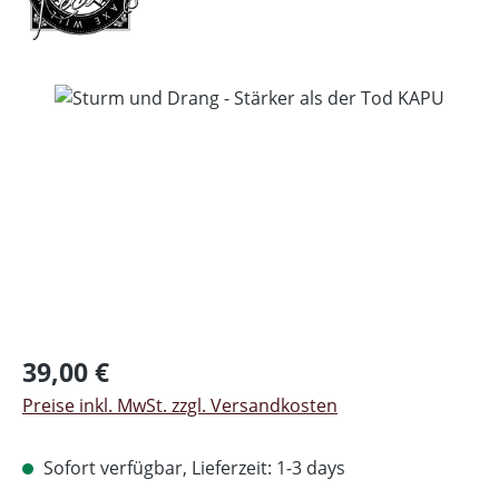
Bildergalerie überspringen
Regulärer Preis:
39,00 €
Preise inkl. MwSt. zzgl. Versandkosten
Sofort verfügbar, Lieferzeit: 1-3 days