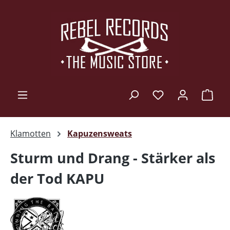
Zum Hauptinhalt springen
Ware
Klamotten
Kapuzensweats
Sturm und Drang - Stärker als
der Tod KAPU