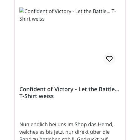
Confident of Victory - Let the Battle...
T-Shirt weiss
Nun endlich bei uns im Shop das Hemd,
welches es bis jetzt nur direkt über die
Band zu beziehen gab !!! Gedruckt auf