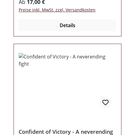
Regulärer Preis:
Ab
17,00 €
Preise inkl. MwSt. zzgl. Versandkosten
Details
Confident of Victory - A neverending