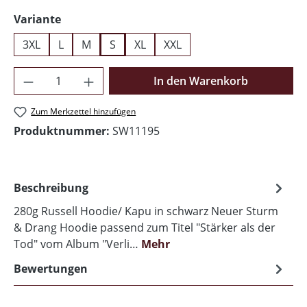
auswählen
Variante
3XL
L
M
S
XL
XXL
Produkt Anzahl: Gib den gewünschten Wer
In den Warenkorb
Zum Merkzettel hinzufügen
Produktnummer:
SW11195
Beschreibung
280g Russell Hoodie/ Kapu in schwarz Neuer Sturm
& Drang Hoodie passend zum Titel "Stärker als der
Tod" vom Album "Verli…
Mehr
Bewertungen