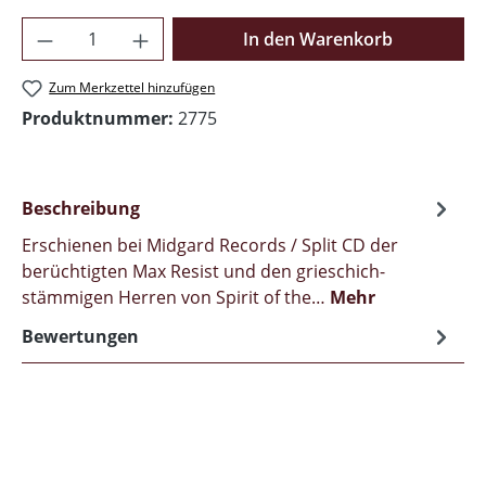
Produkt Anzahl: Gib den gewünschten Wer
In den Warenkorb
Zum Merkzettel hinzufügen
Produktnummer:
2775
Beschreibung
Erschienen bei Midgard Records / Split CD der
berüchtigten Max Resist und den grieschich-
stämmigen Herren von Spirit of the…
Mehr
Bewertungen