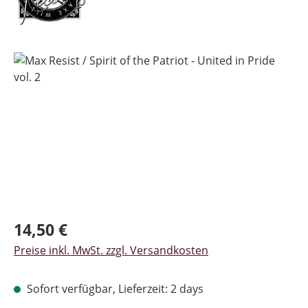
Bildergalerie überspringen
Regulärer Preis:
14,50 €
Preise inkl. MwSt. zzgl. Versandkosten
Sofort verfügbar, Lieferzeit: 2 days